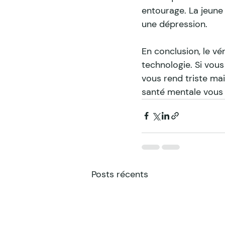
entourage. La jeune
une dépression.
En conclusion, le vé
technologie. Si vou
vous rend triste ma
santé mentale vous 
Posts récents