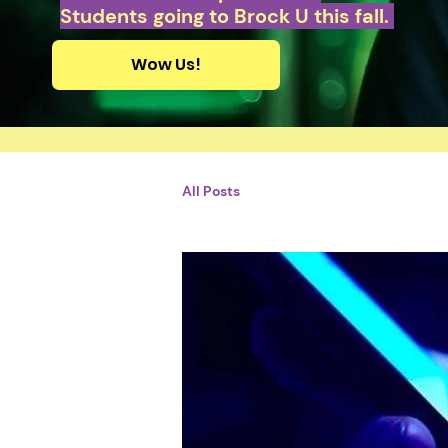
Students going to Brock U this fall.
Wow Us!
All Posts