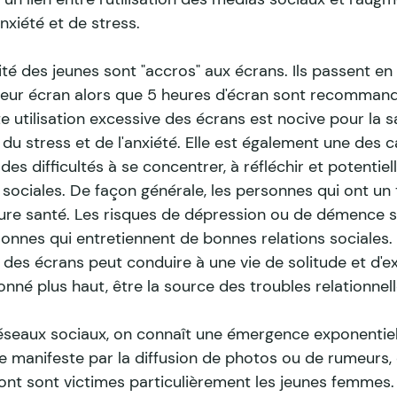
nxiété et de stress.
ité des jeunes sont "accros" aux écrans. Ils passent e
 leur écran alors que 5 heures d'écran sont recommand
e utilisation excessive des écrans est nocive pour la 
 du stress et de l'anxiété. Elle est également une des 
 des difficultés à se concentrer, à réfléchir et potentie
ns sociales. De façon générale, les personnes qui ont un 
eure santé. Les risques de dépression ou de démence s
sonnes qui entretiennent de bonnes relations sociales. 
e des écrans peut conduire à une vie de solitude et d'ex
né plus haut, être la source des troubles relationnell
éseaux sociaux, on connaît une émergence exponentiel
e manifeste par la diffusion de photos ou de rumeurs
dont sont victimes particulièrement les jeunes femmes.