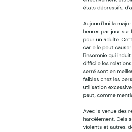
états dépressifs, d'a
Aujourd'hui la major
heures par jour sur
pour un adulte. Cett
car elle peut causer
l'insomnie qui induit
difficile les relatio
serré sont en meill
faibles chez les per
utilisation excessiv
peut, comme mention
Avec la venue des r
harcèlement. Cela s
violents et autres, 