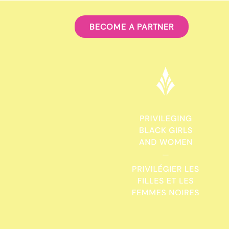
mental.
BECOME A PARTNER