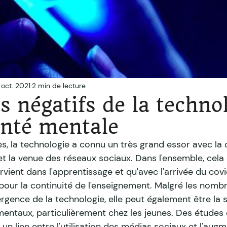
 oct. 2021
2 min de lecture
ts négatifs de la techno
anté mentale
s, la technologie a connu un très grand essor avec la 
 la venue des réseaux sociaux. Dans l'ensemble, cela
rvient dans l'apprentissage et qu'avec l'arrivée du covid
pour la continuité de l'enseignement. Malgré les nomb
rgence de la technologie, elle peut également être la 
entaux, particulièrement chez les jeunes. Des études 
 un lien entre l'utilisation des médias sociaux et l'aug