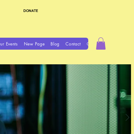
DONATE
ur Events
New Page
Blog
Contact
Groups
Book Online