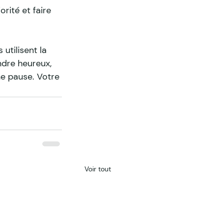
ité et faire 
utilisent la 
dre heureux, 
e pause. Votre 
Voir tout