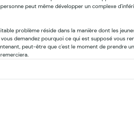
 personne peut même développer un complexe d'inférior
ritable problème réside dans la manière dont les jeunes 
s vous demandez pourquoi ce qui est supposé vous ren
intenant, peut-être que c'est le moment de prendre un
remerciera.