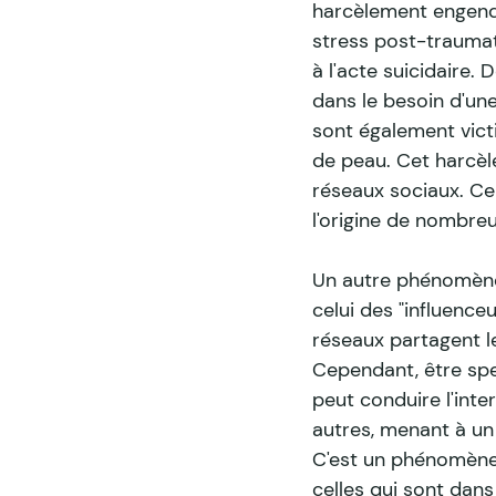
harcèlement engendr
stress post-traumat
à l'acte suicidaire.
dans le besoin d'u
sont également vict
de peau. Cet harcèl
réseaux sociaux. Ce 
l'origine de nombreu
Un autre phénomène 
celui des "influenc
réseaux partagent le
Cependant, être spe
peut conduire l'inte
autres, menant à un 
C'est un phénomène 
celles qui sont dan