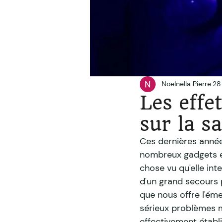
Noelnella Pierre
28
Les effe
sur la s
Ces dernières année
nombreux gadgets et
chose vu qu'elle inte
d'un grand secours 
que nous offre l'éme
sérieux problèmes m
effectivement établi