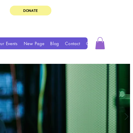
DONATE
ur Events
New Page
Blog
Contact
Groups
Book Online