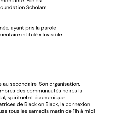
 montante. Elle est
Foundation Scholars
ée, ayant pris la parole
taire intitulé « Invisible
 au secondaire. Son organisation,
mbres des communautés noires la
al, spirituel et économique.
rices de Black on Black, la connexion
se tous les samedis matin de 11h à midi