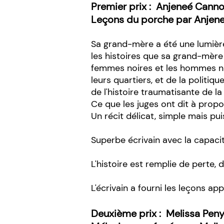
Premier prix :
Anjeneé Cann
Leçons du porche par Anjen
Sa grand-mère a été une lumière 
les histoires que sa grand-mère 
femmes noires et les hommes noi
leurs quartiers, et de la politiqu
de l'histoire traumatisante de l
Ce que les juges ont dit à propos
Un récit délicat, simple mais pu
Superbe écrivain avec la capacit
L'histoire est remplie de perte,
L'écrivain a fourni les leçons a
Deuxième prix :
Melissa Pen