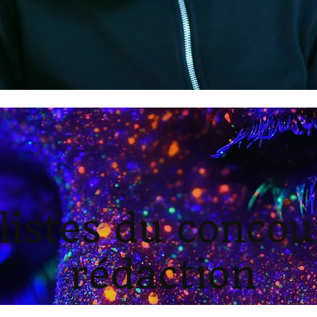
listes du concou
rédaction