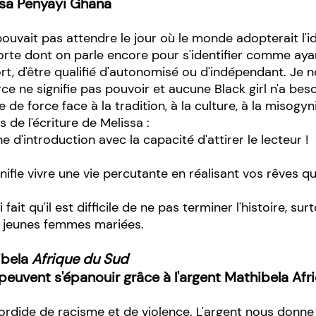
ssa Penyayi Ghana
 pouvait pas attendre le jour où le monde adopterait l'
forte dont on parle encore pour s'identifier comme ay
rt, d'être qualifié d'autonomisé ou d'indépendant. Je 
rce ne signifie pas pouvoir et aucune Black girl n'a be
ée de force face à la tradition, à la culture, à la misog
 de l'écriture de Melissa :
 d'introduction avec la capacité d'attirer le lecteur !
nifie vivre une vie percutante en réalisant vos rêves qu
fait qu'il est difficile de ne pas terminer l'histoire, s
 jeunes femmes mariées.
ibela
Afrique du Sud
 peuvent s'épanouir grâce à l'argent Mathibela Af
 sordide de racisme et de violence. L'argent nous donn