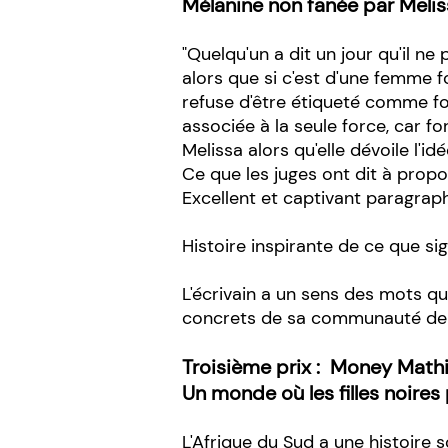
Mélanine non fanée par Meli
"Quelqu'un a dit un jour qu'il ne
alors que si c'est d'une femme 
refuse d'être étiqueté comme fo
associée à la seule force, car fo
Melissa alors qu'elle dévoile l'id
Ce que les juges ont dit à propos
Excellent et captivant paragraphe
Histoire inspirante de ce que sig
L'écrivain a un sens des mots qui 
concrets de sa communauté de
Troisième prix :
Money Math
Un monde où les filles noires
L'Afrique du Sud a une histoire