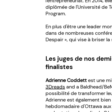
l'entrepreneuriat. En 2014, e
diplômée de l'Université de 
Program.
En plus d'être une leader mo
dans de nombreuses conférence
Despair », qui vise à briser l
Les juges de nos demi
finalistes
Adrienne Coddett
est une mi
3Dreads
and a Baldhead/BeM
possibilité de transformer le
Adrienne est également bien
hebdomadaire d'Ottawa aux c