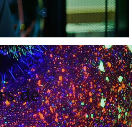
rs de