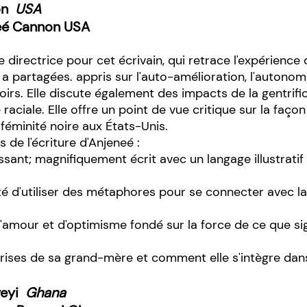
on
USA
eé Cannon USA
directrice pour cet écrivain, qui retrace l'expérience
a partagées. appris sur l'auto-amélioration, l'autonom
rs. Elle discute également des impacts de la gentrif
e raciale. Elle offre un point de vue critique sur la faç
a féminité noire aux États-Unis.
 de l'écriture d'Anjeneé :
issant; magnifiquement écrit avec un langage illustrat
é d'utiliser des métaphores pour se connecter avec la 
 d'amour et d'optimisme fondé sur la force de ce que s
pprises de sa grand-mère et comment elle s'intègre dan
yeyi
Ghana