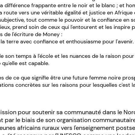
re la différence frappante entre le noir et le blanc ; e
la route vers une véritable égalité et justice en Afriqu
 subjective, tout comme le pouvoir et la confiance en 
e mieux, prend soin de ceux qui l'entourent et les inspire 
s de l'écriture de Money :
de la terre avec confiance et enthousiasme pour l'avenir.
de son temps à l'école et les nuances de la raison pour 
qu'elle est capable.
es de ce que signifie être une future femme noire prospè
ions concrètes sur les raisons pour lesquelles c'est la 
ssion pour soutenir sa communauté dans le Nord
iat par le biais de son organisation communautaire
 jeunes africains ruraux vers l'enseignement posts