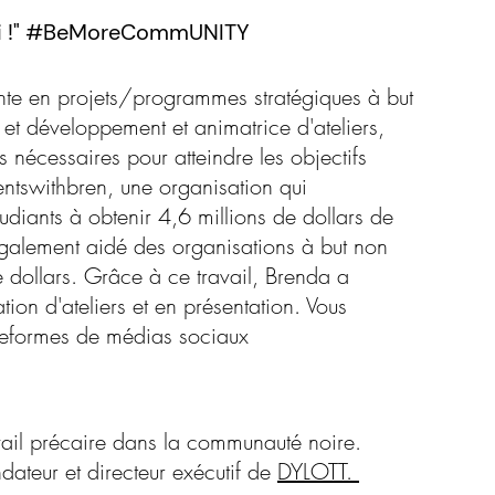
en moi !" #BeMoreCommUNITY
nte en projets/programmes stratégiques à but
n et développement et animatrice d'ateliers,
es nécessaires pour atteindre les objectifs
mentswithbren, une organisation qui
tudiants à obtenir 4,6 millions de dollars de
 également aidé des organisations à but non
 dollars. Grâce à ce travail, Brenda a
on d'ateliers et en présentation. Vous
lateformes de médias sociaux
vail précaire dans la communauté noire.
ondateur et directeur exécutif de
DYLOTT.