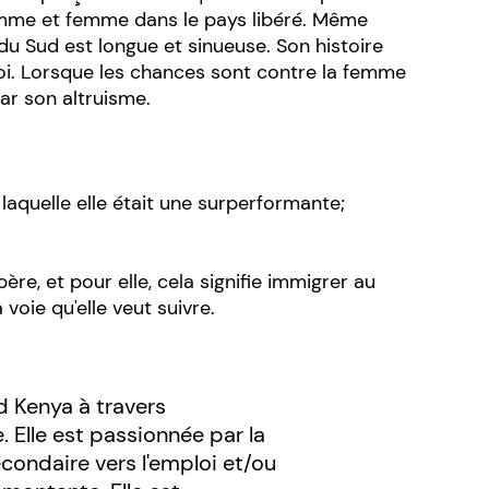
t homme et femme dans le pays libéré. Même
e du Sud est longue et sinueuse. Son histoire
soi. Lorsque les chances sont contre la femme
par son altruisme.
laquelle elle était une surperformante;
re, et pour elle, cela signifie immigrer au
voie qu'elle veut suivre.
 Kenya à travers
. Elle est passionnée par la
econdaire vers l'emploi et/ou