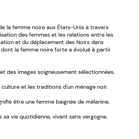
 de la femme noire aux États-Unis à travers
isation des femmes et les relations entre les
ication et du déplacement des Noirs dans
on dont la femme noire forte a évolué à partir
if et des images soigneusement sélectionnées.
culture et les traditions d'un ménage noir.
ignifie être une femme baignée de mélanine.
s sa vie quotidienne, vivant sans vergogne.