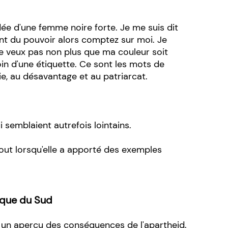
idée d'une femme noire forte. Je me suis dit
ant du pouvoir alors comptez sur moi. Je
ne veux pas non plus que ma couleur soit
soin d'une étiquette. Ce sont les mots de
ynie, au désavantage et au patriarcat.
i semblaient autrefois lointains.
urtout lorsqu'elle a apporté des exemples
rique du Sud
e un aperçu des conséquences de l'apartheid.